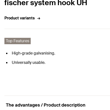
fischer system hook UH
Product variants
Top Features
High-grade galvanising.
Universally usable.
The advantages / Product description